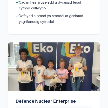
Cadarnheir argaeledd a dyraniad fesul
cyfnod cyflwyno
Defnyddio brand yn amodol ar ganiatâd
ysgrifenedig cyfredol
Defence Nuclear Enterprise