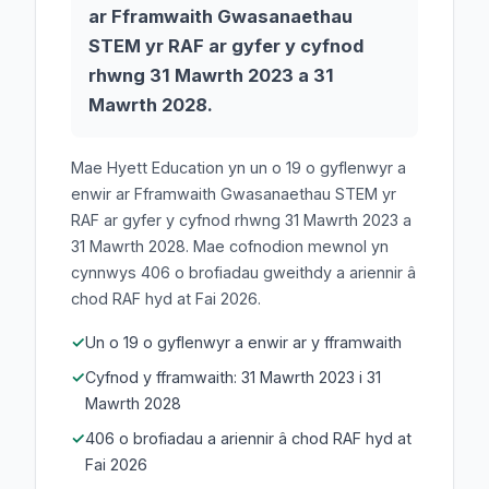
ar Fframwaith Gwasanaethau
STEM yr RAF ar gyfer y cyfnod
rhwng 31 Mawrth 2023 a 31
Mawrth 2028.
Mae Hyett Education yn un o 19 o gyflenwyr a
enwir ar Fframwaith Gwasanaethau STEM yr
RAF ar gyfer y cyfnod rhwng 31 Mawrth 2023 a
31 Mawrth 2028. Mae cofnodion mewnol yn
cynnwys 406 o brofiadau gweithdy a ariennir â
chod RAF hyd at Fai 2026.
Un o 19 o gyflenwyr a enwir ar y fframwaith
Cyfnod y fframwaith: 31 Mawrth 2023 i 31
Mawrth 2028
406 o brofiadau a ariennir â chod RAF hyd at
Fai 2026