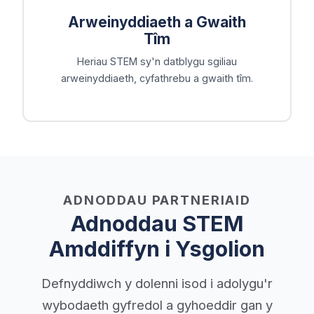
Arweinyddiaeth a Gwaith
Tîm
Heriau STEM sy'n datblygu sgiliau
arweinyddiaeth, cyfathrebu a gwaith tîm.
ADNODDAU PARTNERIAID
Adnoddau STEM
Amddiffyn i Ysgolion
Defnyddiwch y dolenni isod i adolygu'r
wybodaeth gyfredol a gyhoeddir gan y