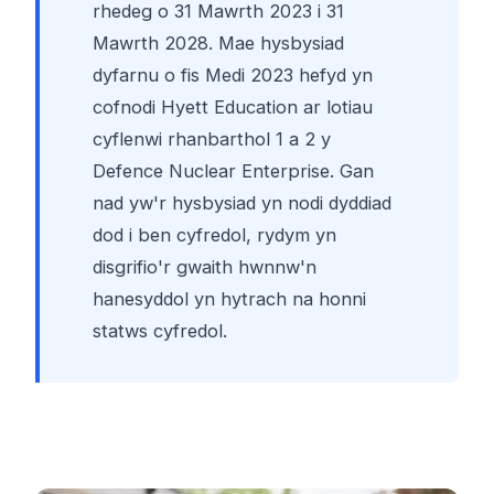
rhedeg o 31 Mawrth 2023 i 31
Mawrth 2028. Mae hysbysiad
dyfarnu o fis Medi 2023 hefyd yn
cofnodi Hyett Education ar lotiau
cyflenwi rhanbarthol 1 a 2 y
Defence Nuclear Enterprise. Gan
nad yw'r hysbysiad yn nodi dyddiad
dod i ben cyfredol, rydym yn
disgrifio'r gwaith hwnnw'n
hanesyddol yn hytrach na honni
statws cyfredol.