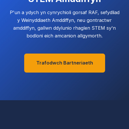
P'un a ydych yn cynrychioli gorsaf RAF, sefydliad
y Weinyddiaeth Amddiffyn, neu gontractwr
amddiffyn, gallwn ddylunio rhaglen STEM sy'n
bodloni eich amcanion allgymorth.
Trafodwch Bartneriaeth