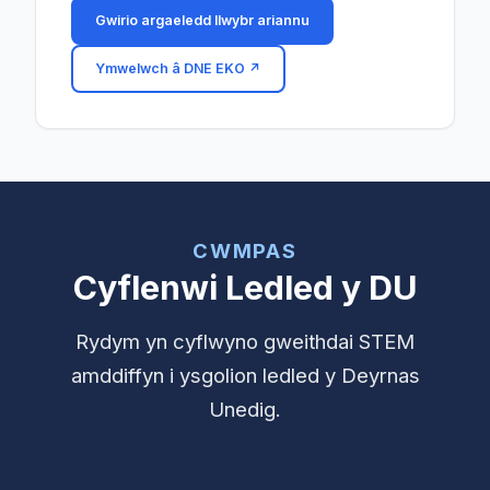
Gwirio argaeledd llwybr ariannu
Ymwelwch â DNE EKO
↗
CWMPAS
Cyflenwi Ledled y DU
Rydym yn cyflwyno gweithdai STEM
amddiffyn i ysgolion ledled y Deyrnas
Unedig.