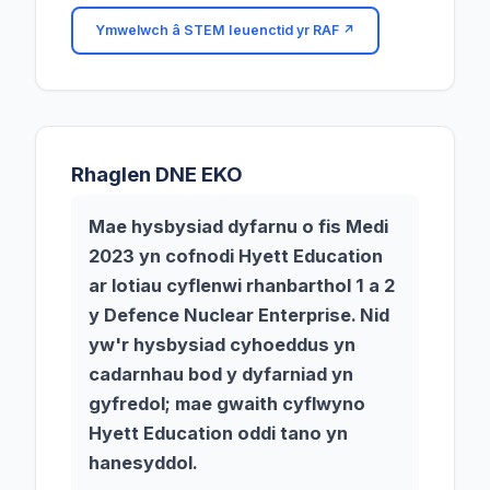
Ymwelwch â STEM Ieuenctid yr RAF
↗
Rhaglen DNE EKO
Mae hysbysiad dyfarnu o fis Medi
2023 yn cofnodi Hyett Education
ar lotiau cyflenwi rhanbarthol 1 a 2
y Defence Nuclear Enterprise. Nid
yw'r hysbysiad cyhoeddus yn
cadarnhau bod y dyfarniad yn
gyfredol; mae gwaith cyflwyno
Hyett Education oddi tano yn
hanesyddol.