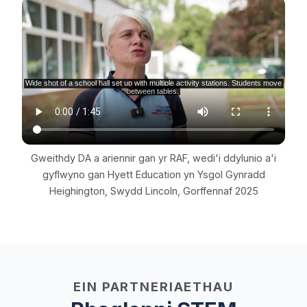
Gweithdy DA a ariennir gan yr RAF, wedi'i ddylunio a'i
gyflwyno gan Hyett Education yn Ysgol Gynradd
Heighington, Swydd Lincoln, Gorffennaf 2025
EIN PARTNERIAETHAU