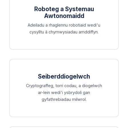
Roboteg a Systemau
Awtonomaidd
Adeiladu a rhaglennu robotiaid wedi'u
cysylltu â chymwysiadau amddiffyn.
Seiberddiogelwch
Cryptograffeg, torri codau, a diogelwch
ar-lein wedi'i ysbrydoli gan
gyfathrebiadau milwrol.