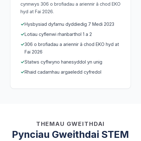
cynnwys 306 o brofiadau a ariennir â chod EKO
hyd at Fai 2026.
Hysbysiad dyfarnu dyddiedig 7 Medi 2023
Lotiau cyflenwi rhanbarthol 1 a 2
306 o brofiadau a ariennir â chod EKO hyd at
Fai 2026
Statws cyflwyno hanesyddol yn unig
Rhaid cadarnhau argaeledd cyfredol
THEMAU GWEITHDAI
Pynciau Gweithdai STEM