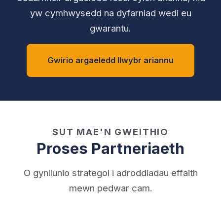
yw cymhwysedd na dyfarniad wedi eu
gwarantu.
Gwirio argaeledd llwybr ariannu
SUT MAE'N GWEITHIO
Proses Partneriaeth
O gynllunio strategol i adroddiadau effaith
mewn pedwar cam.