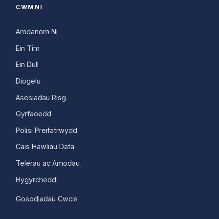
CWMNI
Amdanom Ni
Ein Tîm
Ein Dull
Diogelu
Asesiadau Risg
Gyrfaoedd
Polisi Preifatrwydd
Cais Hawliau Data
Telerau ac Amodau
Hygyrchedd
Gosodiadau Cwcis