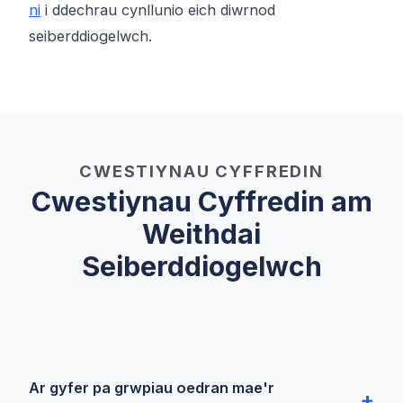
ni
i ddechrau cynllunio eich diwrnod
seiberddiogelwch.
CWESTIYNAU CYFFREDIN
Cwestiynau Cyffredin am
Weithdai
Seiberddiogelwch
Ar gyfer pa grwpiau oedran mae'r