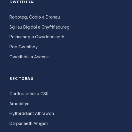
GWEITHDAI
Roboteg, Codio a Dronau
Sgiliau Digidol a Chyfrifiadureg
Peirianneg a Gwyddoniaeth
Pob Gweithdy
Gweithdai a Ariennir
SECTORAU
Corfforaethol a CSR
Amddiffyn
Hyfforddiant Athrawon
Darpariaeth Amgen